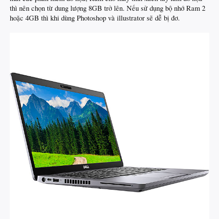
thì nên chọn từ dung lượng 8GB trở lên. Nếu sử dụng bộ nhớ Ram 2
hoặc 4GB thì khi dùng Photoshop và illustrator sẽ dễ bị đơ.