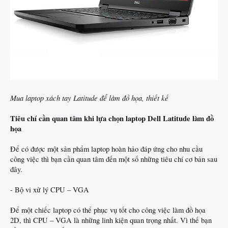
Mua laptop xách tay Latitude
để làm đồ họa, thiết kế
Tiêu chí cần quan tâm khi lựa chọn laptop Dell Latitude làm đồ
họa
Để có được một sản phẩm laptop hoàn hảo đáp ứng cho nhu cầu
công việc thì bạn cần quan tâm đến một số những tiêu chí cơ bản sau
đây.
- Bộ vi xử lý CPU – VGA
Để một chiếc laptop có thể phục vụ tốt cho công việc làm đồ họa
2D, thì CPU – VGA là những linh kiện quan trọng nhất. Vì thế bạn